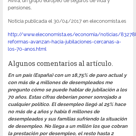
Aviva, un grupo europeo de seguros de vida y
pensiones.
Noticia publicada el 30/04/2017 en eleconomista.es
http://www.eleconomista.es/economia/noticias/8327
reformas-avanzan-hacia-jubilaciones-cercanas-a-
los-70-anos.html
Algunos comentarios al artículo.
En un país (España) con un 18,75% de paro actual y
con más de 4 millones de desempleados me
pregunto cómo se puede hablar de jubilación a los
70 años. Estas cifras deberían poner sonrojado a
cualquier político. El desempleo llegó al 25% hace
no más de 4 años y había 6 millones de
desempleados y sus familias sufriendo la situación
de desempleo. No llega a un millón los que cobran
la prestación por desempleo, el resto hasta 2