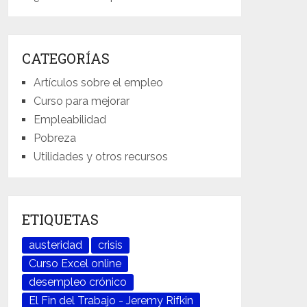
CATEGORÍAS
Artículos sobre el empleo
Curso para mejorar
Empleabilidad
Pobreza
Utilidades y otros recursos
ETIQUETAS
austeridad
crisis
Curso Excel online
desempleo crónico
El Fin del Trabajo - Jeremy Rifkin