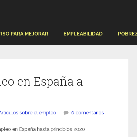
RSO PARA MEJORAR
EMPLEABILIDAD
POBRE
leo en España a
Artículos sobre el empleo
0 comentarios
pleo en España hasta principios 2020