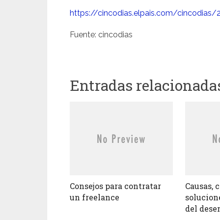
https://cincodias.elpais.com/cincodia
Fuente: cincodias
Entradas relacionada
Consejos para contratar
Causas, 
un freelance
solucion
del dese