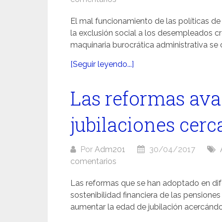
El mal funcionamiento de las políticas d
la exclusión social a los desempleados c
maquinaria burocrática administrativa se 
[Seguir leyendo...]
Las reformas av
jubilaciones cerc
Por
Adm201
30/04/2017
comentarios
Las reformas que se han adoptado en dif
sostenibilidad financiera de las pensiones
aumentar la edad de jubilación acercándol