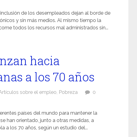
e inclusión de los desempleados dejan al borde de
rónicos y sin más medios. Al mismo tiempo la
come todos los recursos mal administrados sin...
anzan hacia
anas a los 70 años
Artículos sobre el empleo
,
Pobreza
0
erentes países del mundo para mantener la
 se han orientado, junto a otras medidas, a
a a los 70 años, según un estudio del...