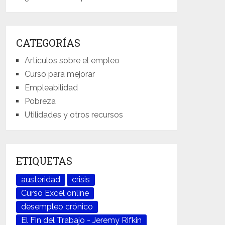
CATEGORÍAS
Artículos sobre el empleo
Curso para mejorar
Empleabilidad
Pobreza
Utilidades y otros recursos
ETIQUETAS
austeridad
crisis
Curso Excel online
desempleo crónico
El Fin del Trabajo - Jeremy Rifkin