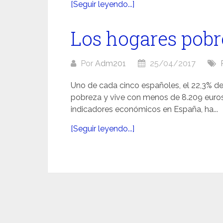
[Seguir leyendo...]
Los hogares pobr
Por
Adm201
25/04/2017
Uno de cada cinco españoles, el 22,3% de 
pobreza y vive con menos de 8.209 euros 
indicadores económicos en España, ha...
[Seguir leyendo...]