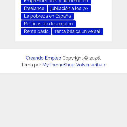
Emprendedores y autoempleo
Freelance
jubilación a los 70
La pobreza en España
Políticas de desempleo
Renta básic
renta básica universal
Creando Empleo
Copyright © 2026.
Tema por
MyThemeShop
.
Volver arriba ↑