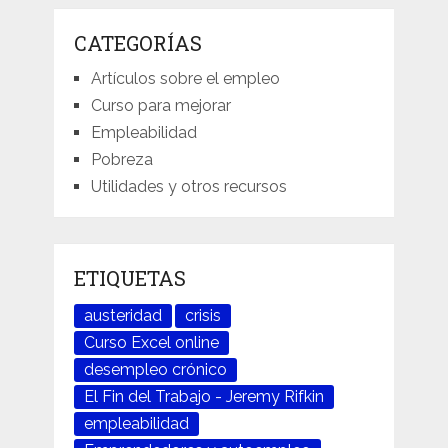
CATEGORÍAS
Artículos sobre el empleo
Curso para mejorar
Empleabilidad
Pobreza
Utilidades y otros recursos
ETIQUETAS
austeridad
crisis
Curso Excel online
desempleo crónico
El Fin del Trabajo - Jeremy Rifkin
empleabilidad