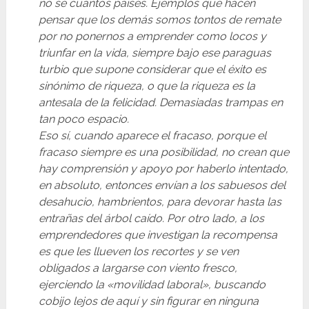
no sé cuántos países. Ejemplos que hacen
pensar que los demás somos tontos de remate
por no ponernos a emprender como locos y
triunfar en la vida, siempre bajo ese paraguas
turbio que supone considerar que el éxito es
sinónimo de riqueza, o que la riqueza es la
antesala de la felicidad. Demasiadas trampas en
tan poco espacio.
Eso sí, cuando aparece el fracaso, porque el
fracaso siempre es una posibilidad, no crean que
hay comprensión y apoyo por haberlo intentado,
en absoluto, entonces envían a los sabuesos del
desahucio, hambrientos, para devorar hasta las
entrañas del árbol caído. Por otro lado, a los
emprendedores que investigan la recompensa
es que les llueven los recortes y se ven
obligados a largarse con viento fresco,
ejerciendo la «movilidad laboral», buscando
cobijo lejos de aquí y sin figurar en ninguna